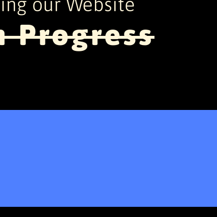
ing our Website
n Progress