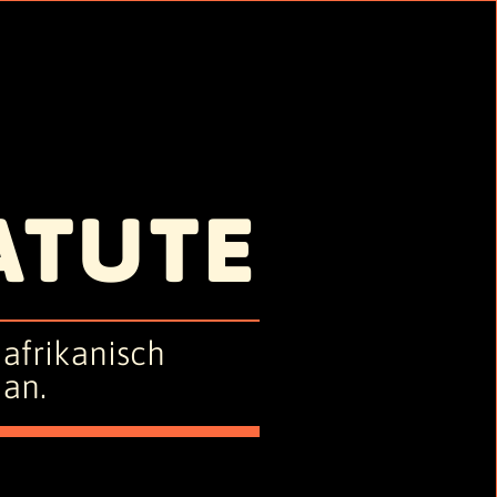
ATUTE
afrikanisch
 an.