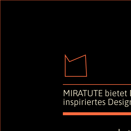
MIRATUTE bietet D
inspiriertes Desi