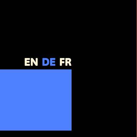
EN
DE
FR